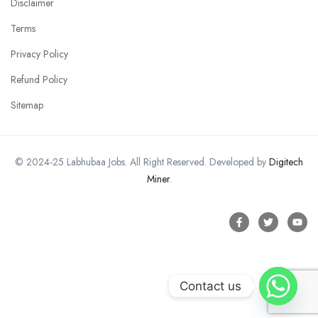
Disclaimer
Terms
Privacy Policy
Refund Policy
Sitemap
© 2024-25 Labhubaa Jobs. All Right Reserved. Developed by
Digitech
Miner
.
Contact us