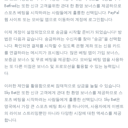
Betfred는 또한 신규 고객을위한 관대 한 환영 보너스를 제공하므로
스포츠 베팅을 시작하려는 사람들에게 훌륭한 선택입니다. PayPal
웹 사이트 또는 모바일 앱으로 이동하여 계정에 로그인합니다.
이제 계정이 설정되었으므로 송금을 시작할 준비가 되었습니다! 방
법은 다음과 같습니다. 송금하려는 수신자를 찾아 “송금”을 선택합
니다. 확인되면 결제를 시작할 수 있도록 은행 계좌 또는 신용 카드
를 연결하라는 메시지가 표시됩니다. 많은 베팅 앱이 가입 보너스,
보증금 보너스 및 무료 베팅을 제공합니다. 모바일 베팅 앱을 사용하
는 또 다른 이점은 보너스 및 프로모션을 활용할 수 있는 능력입니
다.
이러한 제안을 활용함으로써 잠재적으로 상금을 늘릴 수 있습니다.
Sky Bet은 또한 신규 고객에게 관대 한 환영 보너스를 제공하므로 스
포츠 베팅을 시작하려는 사람들에게 훌륭한 선택입니다. Sky Bet은
영국에서 가장 큰 스포츠 베팅 회사 중 하나이며, 사용자에게 이벤트
의 라이브 스트리밍뿐만 아니라 다양한 시장에 대한 액세스를 제공
합니다.